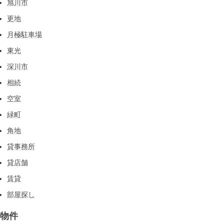
旭川市
更地
月極駐車場
東光
深川市
相続
空室
緑町
角地
貸事務所
貸店舗
賃貸
部屋探し
物件