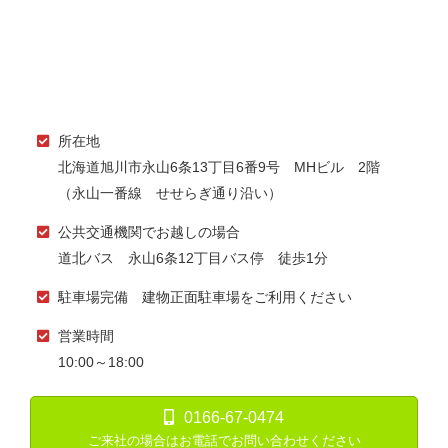
所在地
北海道旭川市永山6条13丁目6番9号 MHビル 2階
（永山一番線 せせらぎ通り沿い）
公共交通機関でお越しの場合
道北バス 永山6条12丁目バス停 徒歩1分
駐車場完備 建物正面駐車場をご利用ください
営業時間
10:00～18:00
0166-67-0474
ご来社の場合はお電話でお問い合わせください