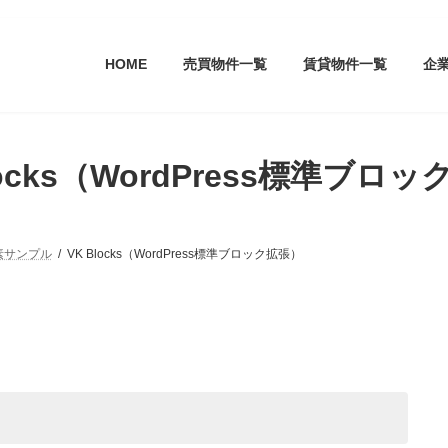
HOME
売買物件一覧
賃貸物件一覧
企
locks（WordPress標準ブロ
素サンプル
VK Blocks（WordPress標準ブロック拡張）