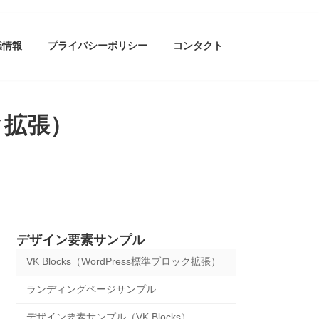
業情報
プライバシーポリシー
コンタクト
ック拡張）
デザイン要素サンプル
VK Blocks（WordPress標準ブロック拡張）
ランディングページサンプル
デザイン要素サンプル（VK Blocks）