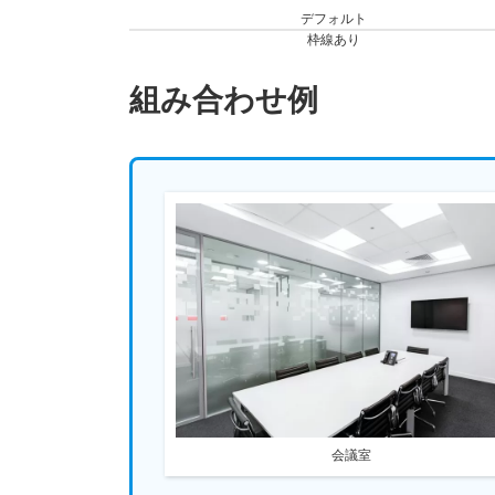
デフォルト
枠線あり
組み合わせ例
会議室