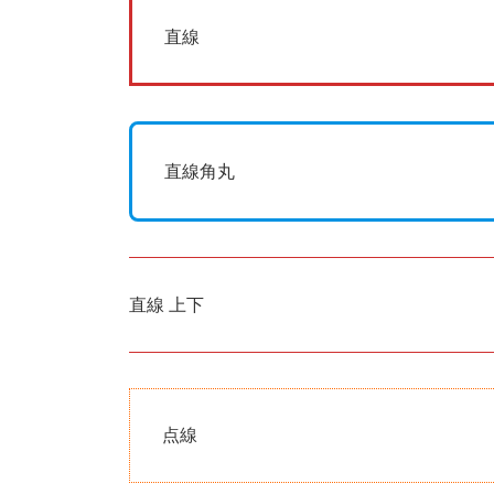
直線
直線角丸
直線 上下
点線