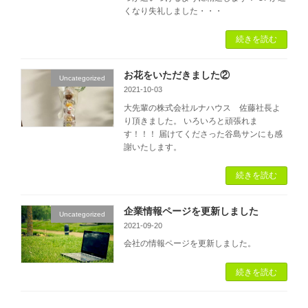
くなり失礼しました・・・
続きを読む
お花をいただきました②
Uncategorized
2021-10-03
大先輩の株式会社ルナハウス 佐藤社長よ
り頂きました。 いろいろと頑張れま
す！！！ 届けてくださった谷島サンにも感
謝いたします。
続きを読む
企業情報ページを更新しました
Uncategorized
2021-09-20
会社の情報ページを更新しました。
続きを読む