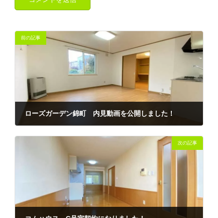
前の記事
ローズガーデン錦町 内見動画を公開しました！
2021-11-20
次の記事