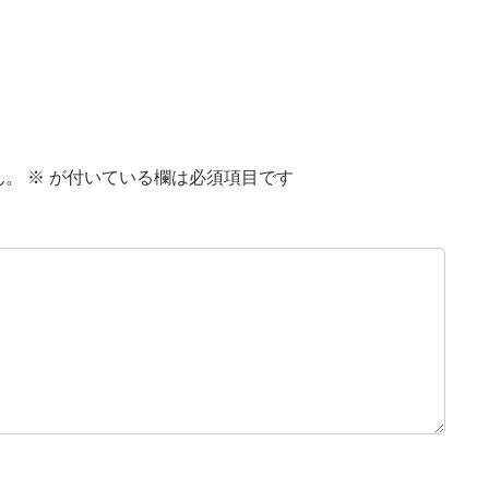
ん。
※
が付いている欄は必須項目です