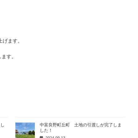
上げます。
します。
まし
中富良野町丘町 土地の引渡しが完了しま
した！