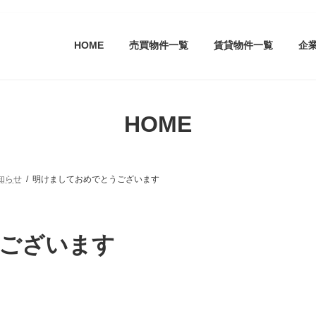
HOME
売買物件一覧
賃貸物件一覧
企
HOME
知らせ
明けましておめでとうございます
ございます