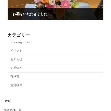
お花をいただきました
2021-10-02
カテゴリー
Uncategorized
イベント
お知らせ
売買物件
独り言
賃貸物件
HOME
売買物件一覧