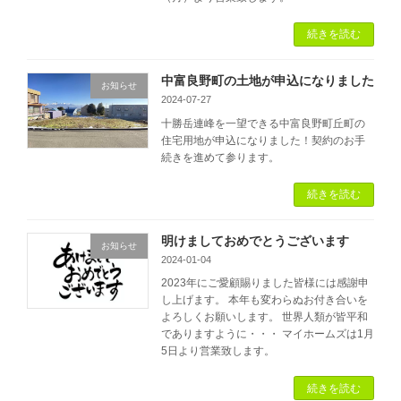
続きを読む
中富良野町の土地が申込になりました
お知らせ
2024-07-27
十勝岳連峰を一望できる中富良野町丘町の
住宅用地が申込になりました！契約のお手
続きを進めて参ります。
続きを読む
明けましておめでとうございます
お知らせ
2024-01-04
2023年にご愛顧賜りました皆様には感謝申
し上げます。 本年も変わらぬお付き合いを
よろしくお願いします。 世界人類が皆平和
でありますように・・・ マイホームズは1月
5日より営業致します。
続きを読む