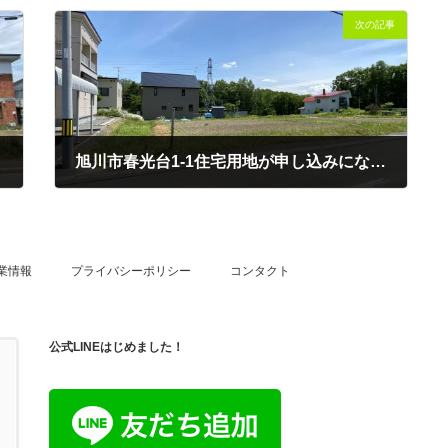
次の記事
旭川市春光台1-1住宅用地が申し込みになりました！
2022-11-27
業情報
プライバシーポリシー
コンタクト
公式LINEはじめました！