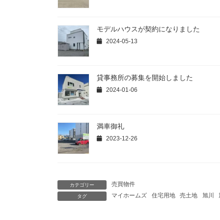
モデルハウスが契約になりました
2024-05-13
貸事務所の募集を開始しました
2024-01-06
満車御礼
2023-12-26
売買物件
カテゴリー
マイホームズ
住宅用地
売土地
旭川
タグ