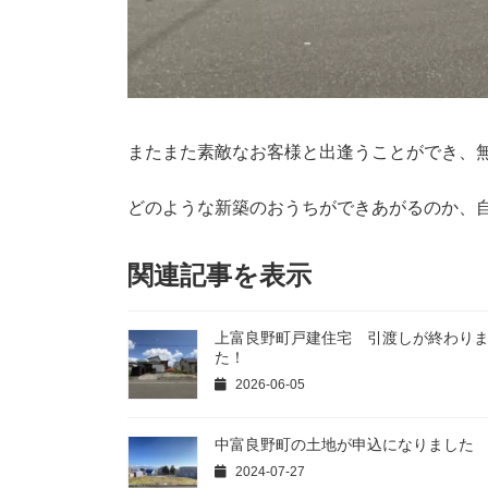
またまた素敵なお客様と出逢うことができ、
どのような新築のおうちができあがるのか、
関連記事を表示
上富良野町戸建住宅 引渡しが終わり
た！
2026-06-05
中富良野町の土地が申込になりました
2024-07-27