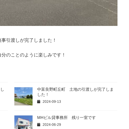
無事引渡しが完了しました！
自分のことのように楽しみです！
まし
中富良野町丘町 土地の引渡しが完了しま
した！
2024-09-13
MHビル貸事務所 残り一室です
2024-06-29