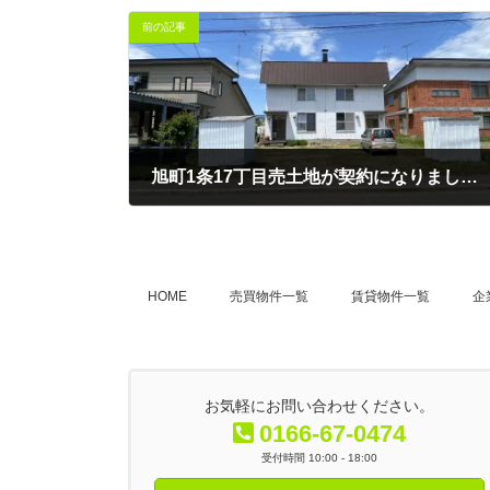
前の記事
旭町1条17丁目売土地が契約になりました！
2022-09-23
HOME
売買物件一覧
賃貸物件一覧
企
お気軽にお問い合わせください。
0166-67-0474
受付時間 10:00 - 18:00