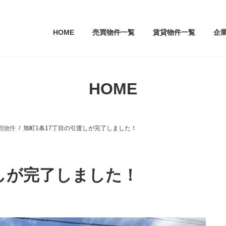
HOME
売買物件一覧
賃貸物件一覧
企
HOME
買物件
旭町1条17丁目の引渡しが完了しました！
渡しが完了しました！