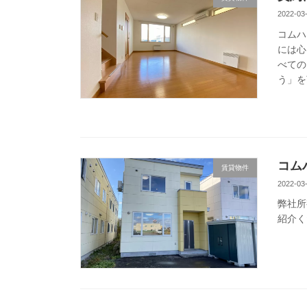
2022-03
コムハ
には心
べての
う」を
コム
賃貸物件
2022-03
弊社所
紹介く