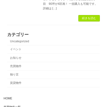
目 90坪が4区画！ 一括購入も可能です。
詳細は […]
続きを読む
カテゴリー
Uncategorized
イベント
お知らせ
売買物件
独り言
賃貸物件
HOME
売買物件一覧