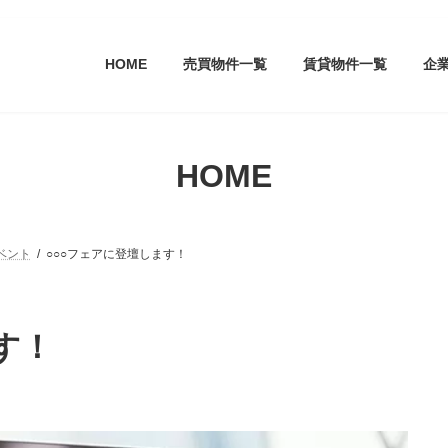
HOME
売買物件一覧
賃貸物件一覧
企
HOME
ベント
○○○フェアに登壇します！
す！