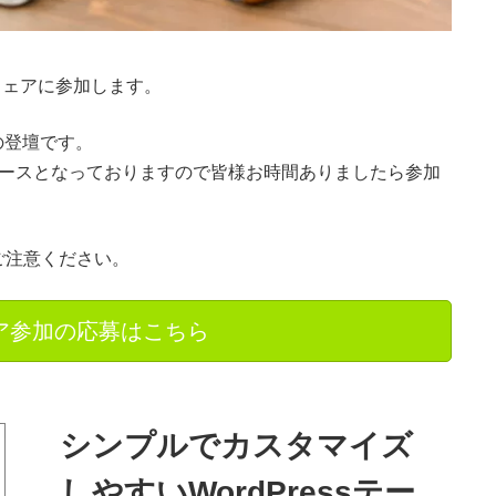
○フェアに参加します。
での登壇です。
 】第３ブースとなっておりますので皆様お時間ありましたら参加
ご注意ください。
ア参加の応募はこちら
シンプルでカスタマイズ
しやすいWordPressテー