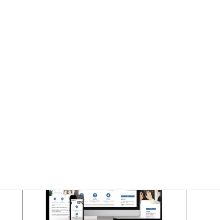
本社所在地：東京都新宿区○○○１－１－１ ○○ビルＸＦ
設立 ：0000年00月00日
ＵＲＬ ：http://XXXX.XXX/
主な事業 ：ウェブサイト制作、システム開発、インターネ
ット広告代理業
――――――――――――――――――――――――――