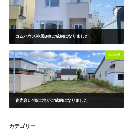
コムハウス神居B棟ご成約になりました
2021-10-12
次の記事
春光台1-4売土地がご成約になりました
2021-10-26
カテゴリー