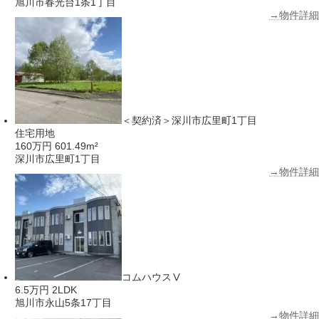
旭川市春光台1条1丁目
→物件詳細
＜契約済＞深川市広里町1丁目
住宅用地
160万円
601.49m²
深川市広里町1丁目
→物件詳細
コムハウスⅤ
6.5万円
2LDK
旭川市永山5条17丁目
→物件詳細