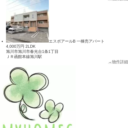
エスポアールB 一棟売アパート
4,000万円
2LDK
旭川市旭川市春光台1条1丁目
ＪＲ函館本線旭川駅
→物件詳細