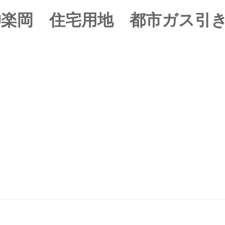
神楽岡 住宅用地 都市ガス引